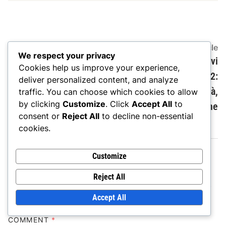
Post
Previous
N
Previous Article
Next Article
We respect your privacy
article:
ar
4-4-2 Formazione: Fasi di
Centrocampisti Offensivi
navigation
Cookies help us improve your experience,
transizione, Gioco di
nella Formazione 4-4-2:
deliver personalized content, and analyze
costruzione, Transizioni
Creatività,
traffic. You can choose which cookies to allow
by clicking
Customize
. Click
Accept All
to
difensive
Posizionamento, Tattiche
consent or
Reject All
to decline non-essential
cookies.
Customize
Leave a Reply
Reject All
Your email address will not be published.
Required fields
are marked
*
Accept All
COMMENT
*