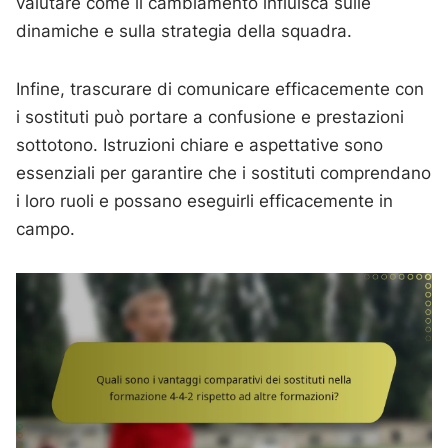
valutare come il cambiamento influisca sulle
dinamiche e sulla strategia della squadra.
Infine, trascurare di comunicare efficacemente con
i sostituti può portare a confusione e prestazioni
sottotono. Istruzioni chiare e aspettative sono
essenziali per garantire che i sostituti comprendano
i loro ruoli e possano eseguirli efficacemente in
campo.