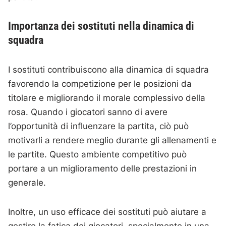
Importanza dei sostituti nella dinamica di
squadra
I sostituti contribuiscono alla dinamica di squadra
favorendo la competizione per le posizioni da
titolare e migliorando il morale complessivo della
rosa. Quando i giocatori sanno di avere
l’opportunità di influenzare la partita, ciò può
motivarli a rendere meglio durante gli allenamenti e
le partite. Questo ambiente competitivo può
portare a un miglioramento delle prestazioni in
generale.
Inoltre, un uso efficace dei sostituti può aiutare a