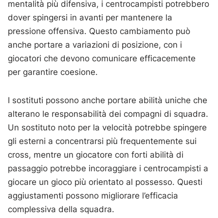
mentalità più difensiva, i centrocampisti potrebbero
dover spingersi in avanti per mantenere la
pressione offensiva. Questo cambiamento può
anche portare a variazioni di posizione, con i
giocatori che devono comunicare efficacemente
per garantire coesione.
I sostituti possono anche portare abilità uniche che
alterano le responsabilità dei compagni di squadra.
Un sostituto noto per la velocità potrebbe spingere
gli esterni a concentrarsi più frequentemente sui
cross, mentre un giocatore con forti abilità di
passaggio potrebbe incoraggiare i centrocampisti a
giocare un gioco più orientato al possesso. Questi
aggiustamenti possono migliorare l’efficacia
complessiva della squadra.