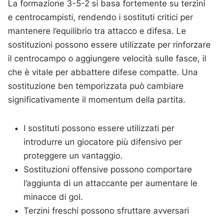
La formazione 3-5-2 si basa fortemente su terzini
e centrocampisti, rendendo i sostituti critici per
mantenere l’equilibrio tra attacco e difesa. Le
sostituzioni possono essere utilizzate per rinforzare
il centrocampo o aggiungere velocità sulle fasce, il
che è vitale per abbattere difese compatte. Una
sostituzione ben temporizzata può cambiare
significativamente il momentum della partita.
I sostituti possono essere utilizzati per
introdurre un giocatore più difensivo per
proteggere un vantaggio.
Sostituzioni offensive possono comportare
l’aggiunta di un attaccante per aumentare le
minacce di gol.
Terzini freschi possono sfruttare avversari