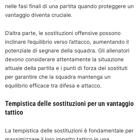
nelle fasi finali di una partita quando proteggere un
vantaggio diventa cruciale.
D’altra parte, le sostituzioni offensive possono
inclinare l’equilibrio verso l’attacco, aumentando il
potenziale di segnare della squadra. Gli allenatori
devono considerare attentamente la situazione
attuale della partita e i punti di forza dei sostituti
per garantire che la squadra mantenga un
equilibrio efficace tra difesa e attacco.
Tempistica delle sostituzioni per un vantaggio
tattico
La tempistica delle sostituzioni è fondamentale per
massimizzare il loro impatto tattico in una