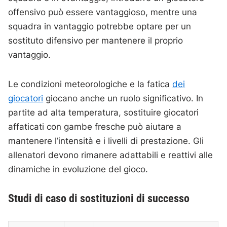
offensivo può essere vantaggioso, mentre una
squadra in vantaggio potrebbe optare per un
sostituto difensivo per mantenere il proprio
vantaggio.
Le condizioni meteorologiche e la fatica
dei
giocatori
giocano anche un ruolo significativo. In
partite ad alta temperatura, sostituire giocatori
affaticati con gambe fresche può aiutare a
mantenere l’intensità e i livelli di prestazione. Gli
allenatori devono rimanere adattabili e reattivi alle
dinamiche in evoluzione del gioco.
Studi di caso di sostituzioni di successo