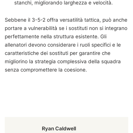
stanchi, migliorando larghezza e velocità.
Sebbene il 3-5-2 offra versatilità tattica, può anche
portare a vulnerabilità se i sostituti non si integrano
perfettamente nella struttura esistente. Gli
allenatori devono considerare i ruoli specifici e le
caratteristiche dei sostituti per garantire che
migliorino la strategia complessiva della squadra
senza compromettere la coesione.
Ryan Caldwell