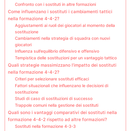
Confronto con i sostituti in altre formazioni
Come influenzano i sostituti i cambiamenti tattici
nella formazione 4-4-2?
Aggiustamenti ai ruoli dei giocatori al momento della
sostituzione
Cambiamenti nella strategia di squadra con nuovi
giocatori
Influenza sull’equilibrio difensivo e offensivo
Tempistica delle sostituzioni per un vantaggio tattico
Quali strategie massimizzano l’impatto dei sostituti
nella formazione 4-4-2?
Criteri per selezionare sostituti efficaci
Fattori situazionali che influenzano le decisioni di
sostituzione
Studi di caso di sostituzioni di successo
Trappole comuni nella gestione dei sostituti
Quali sono i vantaggi comparativi dei sostituti nella
formazione 4-4-2 rispetto ad altre formazioni?
Sostituti nella formazione 4-3-3