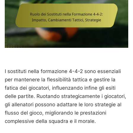
I sostituti nella formazione 4-4-2 sono essenziali
per mantenere la flessibilità tattica e gestire la
fatica dei giocatori, influenzando infine gli esiti
delle partite. Ruotando strategicamente i giocatori,
gli allenatori possono adattare le loro strategie al
flusso del gioco, migliorando le prestazioni
complessive della squadra e il morale.