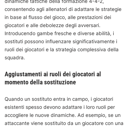
dinamiche tattiche della formazione 4-4-2,
consentendo agli allenatori di adattare le strategie
in base al flusso del gioco, alle prestazioni dei
giocatori e alle debolezze degli avversari.
Introducendo gambe fresche e diverse abilità, i
sostituti possono influenzare significativamente i
ruoli dei giocatori e la strategia complessiva della
squadra.
Aggiustamenti ai ruoli dei giocatori al
momento della sostituzione
Quando un sostituto entra in campo, i giocatori
esistenti spesso devono adattare i loro ruoli per
accogliere le nuove dinamiche. Ad esempio, se un
attaccante viene sostituito da un giocatore con una