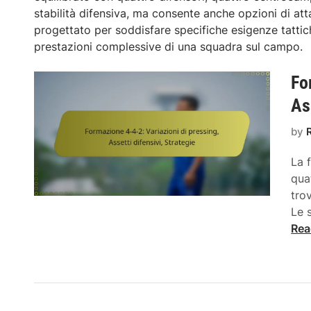
stabilità difensiva, ma consente anche opzioni di att
progettato per soddisfare specifiche esigenze tattiche
prestazioni complessive di una squadra sul campo.
Fo
As
by
La 
qua
tro
Le 
Rea