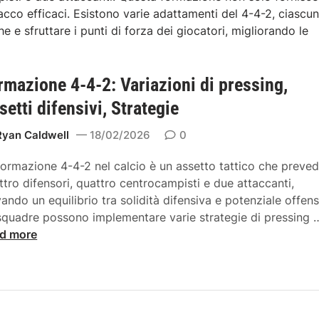
acco efficaci. Esistono varie adattamenti del 4-4-2, ciascu
 e sfruttare i punti di forza dei giocatori, migliorando le
rmazione 4-4-2: Variazioni di pressing,
setti difensivi, Strategie
Ryan Caldwell
18/02/2026
0
formazione 4-4-2 nel calcio è un assetto tattico che preve
ttro difensori, quattro centrocampisti e due attaccanti,
vando un equilibrio tra solidità difensiva e potenziale offens
squadre possono implementare varie strategie di pressing 
d more