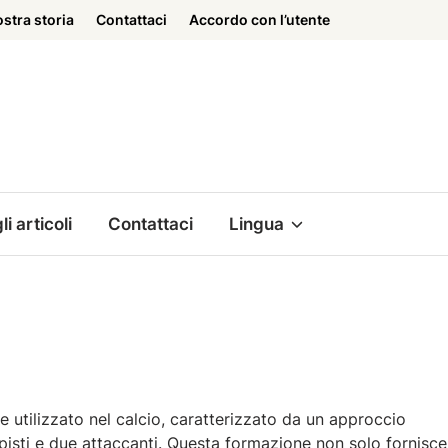
ostra storia
Contattaci
Accordo con l’utente
li articoli
Contattaci
Lingua
2
utilizzato nel calcio, caratterizzato da un approccio
pisti e due attaccanti. Questa formazione non solo fornisce