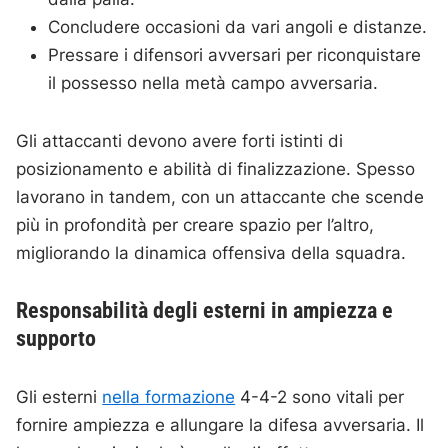
Concludere occasioni da vari angoli e distanze.
Pressare i difensori avversari per riconquistare
il possesso nella metà campo avversaria.
Gli attaccanti devono avere forti istinti di
posizionamento e abilità di finalizzazione. Spesso
lavorano in tandem, con un attaccante che scende
più in profondità per creare spazio per l’altro,
migliorando la dinamica offensiva della squadra.
Responsabilità degli esterni in ampiezza e
supporto
Gli esterni
nella formazione
4-4-2 sono vitali per
fornire ampiezza e allungare la difesa avversaria. Il