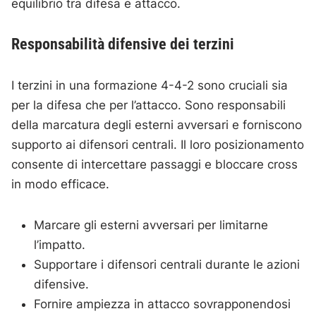
equilibrio tra difesa e attacco.
Responsabilità difensive dei terzini
I terzini in una formazione 4-4-2 sono cruciali sia
per la difesa che per l’attacco. Sono responsabili
della marcatura degli esterni avversari e forniscono
supporto ai difensori centrali. Il loro posizionamento
consente di intercettare passaggi e bloccare cross
in modo efficace.
Marcare gli esterni avversari per limitarne
l’impatto.
Supportare i difensori centrali durante le azioni
difensive.
Fornire ampiezza in attacco sovrapponendosi