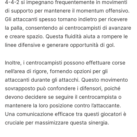
4-4-2 si impegnano frequentemente in movimenti
di supporto per mantenere il momentum offensivo.
Gli attaccanti spesso tornano indietro per ricevere
la palla, consentendo ai centrocampisti di avanzare
e creare spazio. Questa fluidità aiuta a rompere le
linee difensive e generare opportunità di gol.
Inoltre, i centrocampisti possono effettuare corse
nell’area di rigore, fornendo opzioni per gli
attaccanti durante gli attacchi. Questo movimento
sovrapposto può confondere i difensori, poiché
devono decidere se seguire il centrocampista o
mantenere la loro posizione contro l’attaccante.
Una comunicazione efficace tra questi giocatori è
cruciale per massimizzare questa sinergia.