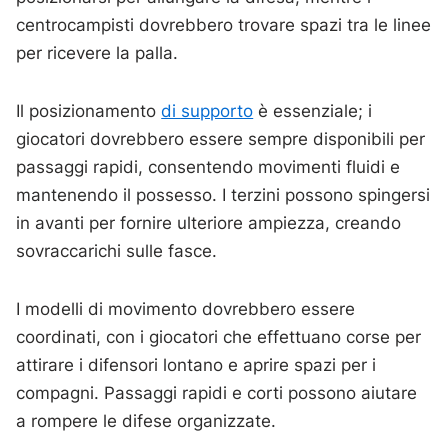
centrocampisti dovrebbero trovare spazi tra le linee
per ricevere la palla.
Il posizionamento
di supporto
è essenziale; i
giocatori dovrebbero essere sempre disponibili per
passaggi rapidi, consentendo movimenti fluidi e
mantenendo il possesso. I terzini possono spingersi
in avanti per fornire ulteriore ampiezza, creando
sovraccarichi sulle fasce.
I modelli di movimento dovrebbero essere
coordinati, con i giocatori che effettuano corse per
attirare i difensori lontano e aprire spazi per i
compagni. Passaggi rapidi e corti possono aiutare
a rompere le difese organizzate.