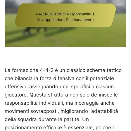
La formazione 4-4-2 è un classico schema tattico
che bilancia la forza difensiva con il potenziale
offensivo, assegnando ruoli specifici a ciascun
giocatore. Questa struttura non solo definisce le
responsabilità individuali, ma incoraggia anche
movimenti sovrapposti, migliorando l’adattabilità
della squadra durante le partite. Un
posizionamento efficace è essenziale, poiché i