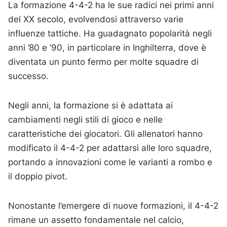
La formazione 4-4-2 ha le sue radici nei primi anni
del XX secolo, evolvendosi attraverso varie
influenze tattiche. Ha guadagnato popolarità negli
anni ’80 e ’90, in particolare in Inghilterra, dove è
diventata un punto fermo per molte squadre di
successo.
Negli anni, la formazione si è adattata ai
cambiamenti negli stili di gioco e nelle
caratteristiche dei giocatori. Gli allenatori hanno
modificato il 4-4-2 per adattarsi alle loro squadre,
portando a innovazioni come le varianti a rombo e
il doppio pivot.
Nonostante l’emergere di nuove formazioni, il 4-4-2
rimane un assetto fondamentale nel calcio,