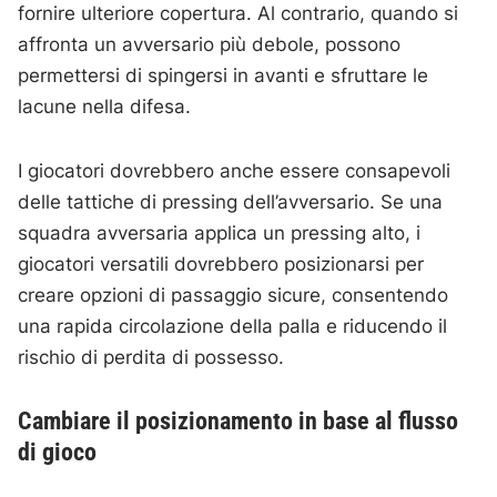
fornire ulteriore copertura. Al contrario, quando si
affronta un avversario più debole, possono
permettersi di spingersi in avanti e sfruttare le
lacune nella difesa.
I giocatori dovrebbero anche essere consapevoli
delle tattiche di pressing dell’avversario. Se una
squadra avversaria applica un pressing alto, i
giocatori versatili dovrebbero posizionarsi per
creare opzioni di passaggio sicure, consentendo
una rapida circolazione della palla e riducendo il
rischio di perdita di possesso.
Cambiare il posizionamento in base al flusso
di gioco