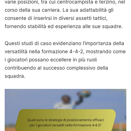
varie posizioni, tra cui centrocampista e terzino, nel
corso della sua carriera. La sua adattabilità gli
consente di inserirsi in diversi assetti tattici,
fornendo stabilità ed esperienza alle sue squadre.
Questi studi di caso evidenziano l’importanza della
versatilità nella formazione 4-4-2, mostrando come
i giocatori possano eccellere in più ruoli
contribuendo al successo complessivo della
squadra.