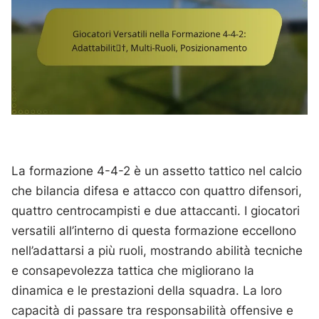
La formazione 4-4-2 è un assetto tattico nel calcio
che bilancia difesa e attacco con quattro difensori,
quattro centrocampisti e due attaccanti. I giocatori
versatili all’interno di questa formazione eccellono
nell’adattarsi a più ruoli, mostrando abilità tecniche
e consapevolezza tattica che migliorano la
dinamica e le prestazioni della squadra. La loro
capacità di passare tra responsabilità offensive e