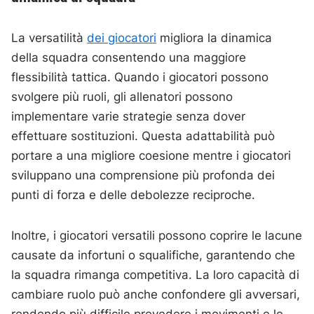
La versatilità
dei giocatori
migliora la dinamica
della squadra consentendo una maggiore
flessibilità tattica. Quando i giocatori possono
svolgere più ruoli, gli allenatori possono
implementare varie strategie senza dover
effettuare sostituzioni. Questa adattabilità può
portare a una migliore coesione mentre i giocatori
sviluppano una comprensione più profonda dei
punti di forza e delle debolezze reciproche.
Inoltre, i giocatori versatili possono coprire le lacune
causate da infortuni o squalifiche, garantendo che
la squadra rimanga competitiva. La loro capacità di
cambiare ruolo può anche confondere gli avversari,