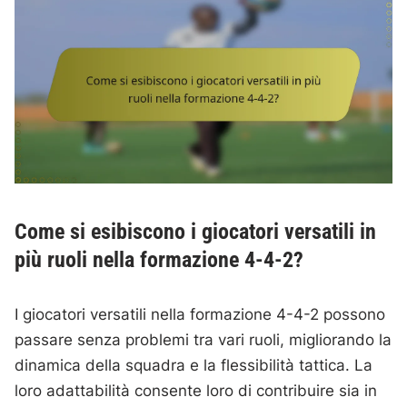
Come si esibiscono i giocatori versatili in
più ruoli nella formazione 4-4-2?
I giocatori versatili nella formazione 4-4-2 possono
passare senza problemi tra vari ruoli, migliorando la
dinamica della squadra e la flessibilità tattica. La
loro adattabilità consente loro di contribuire sia in