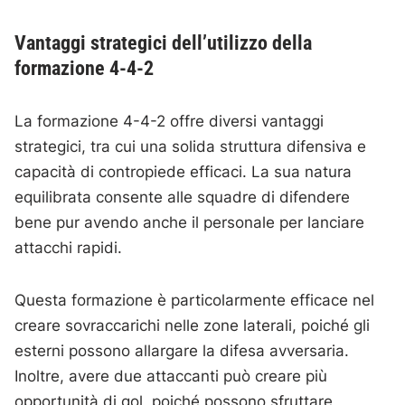
Vantaggi strategici dell’utilizzo della
formazione 4-4-2
La formazione 4-4-2 offre diversi vantaggi
strategici, tra cui una solida struttura difensiva e
capacità di contropiede efficaci. La sua natura
equilibrata consente alle squadre di difendere
bene pur avendo anche il personale per lanciare
attacchi rapidi.
Questa formazione è particolarmente efficace nel
creare sovraccarichi nelle zone laterali, poiché gli
esterni possono allargare la difesa avversaria.
Inoltre, avere due attaccanti può creare più
opportunità di gol, poiché possono sfruttare