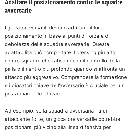
Adattare il posizionamento contro le squadre
avversarie
I giocatori versatili devono adattare il loro
posizionamento in base ai punti di forza e di
debolezza delle squadre avversarie. Questa
adattabilità può comportare il pressing più alto
contro squadre che faticano con il controllo della
palla o il rientro più profondo quando si affronta un
attacco più aggressivo. Comprendere la formazione
e i giocatori chiave dell’avversario è cruciale per un
posizionamento efficace.
Ad esempio, se la squadra avversaria ha un
attaccante forte, un giocatore versatile potrebbe
posizionarsi più vicino alla linea difensiva per