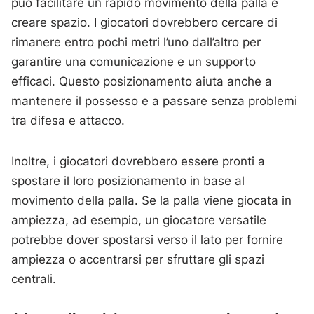
può facilitare un rapido movimento della palla e
creare spazio. I giocatori dovrebbero cercare di
rimanere entro pochi metri l’uno dall’altro per
garantire una comunicazione e un supporto
efficaci. Questo posizionamento aiuta anche a
mantenere il possesso e a passare senza problemi
tra difesa e attacco.
Inoltre, i giocatori dovrebbero essere pronti a
spostare il loro posizionamento in base al
movimento della palla. Se la palla viene giocata in
ampiezza, ad esempio, un giocatore versatile
potrebbe dover spostarsi verso il lato per fornire
ampiezza o accentrarsi per sfruttare gli spazi
centrali.