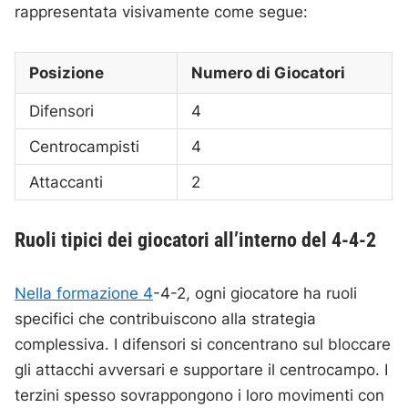
rappresentata visivamente come segue:
Posizione
Numero di Giocatori
Difensori
4
Centrocampisti
4
Attaccanti
2
Ruoli tipici dei giocatori all’interno del 4-4-2
Nella formazione 4
-4-2, ogni giocatore ha ruoli
specifici che contribuiscono alla strategia
complessiva. I difensori si concentrano sul bloccare
gli attacchi avversari e supportare il centrocampo. I
terzini spesso sovrappongono i loro movimenti con