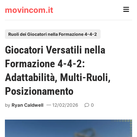
Skip
movincom.it
Main
to
Men
content
P
Ruoli dei Giocatori nella Formazione 4-4-2
o
Giocatori Versatili nella
s
t
Formazione 4-4-2:
e
Adattabilità, Multi-Ruoli,
d
i
Posizionamento
n
by
Ryan Caldwell
12/02/2026
0