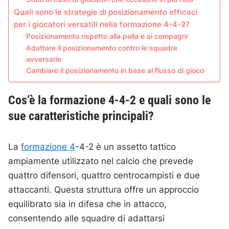
Quali sono le strategie di posizionamento efficaci
per i giocatori versatili nella formazione 4-4-2?
Posizionamento rispetto alla palla e ai compagni
Adattare il posizionamento contro le squadre
avversarie
Cambiare il posizionamento in base al flusso di gioco
Cos’è la formazione 4-4-2 e quali sono le
sue caratteristiche principali?
La
formazione 4
-4-2 è un assetto tattico
ampiamente utilizzato nel calcio che prevede
quattro difensori, quattro centrocampisti e due
attaccanti. Questa struttura offre un approccio
equilibrato sia in difesa che in attacco,
consentendo alle squadre di adattarsi