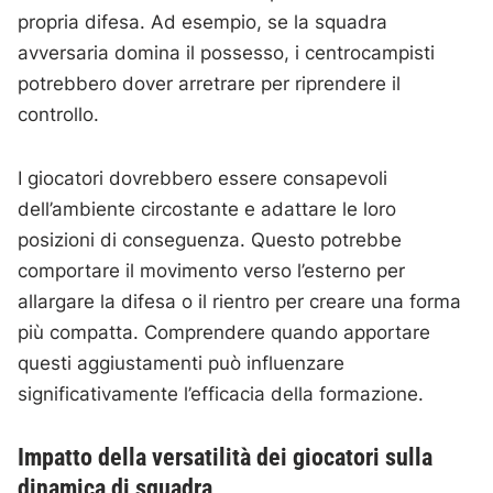
propria difesa. Ad esempio, se la squadra
avversaria domina il possesso, i centrocampisti
potrebbero dover arretrare per riprendere il
controllo.
I giocatori dovrebbero essere consapevoli
dell’ambiente circostante e adattare le loro
posizioni di conseguenza. Questo potrebbe
comportare il movimento verso l’esterno per
allargare la difesa o il rientro per creare una forma
più compatta. Comprendere quando apportare
questi aggiustamenti può influenzare
significativamente l’efficacia della formazione.
Impatto della versatilità dei giocatori sulla
dinamica di squadra