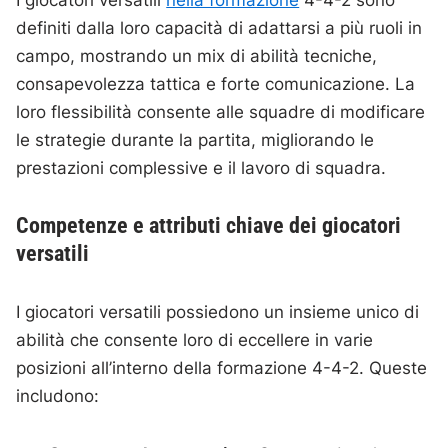
I giocatori versatili
nella formazione
4-4-2 sono
definiti dalla loro capacità di adattarsi a più ruoli in
campo, mostrando un mix di abilità tecniche,
consapevolezza tattica e forte comunicazione. La
loro flessibilità consente alle squadre di modificare
le strategie durante la partita, migliorando le
prestazioni complessive e il lavoro di squadra.
Competenze e attributi chiave dei giocatori
versatili
I giocatori versatili possiedono un insieme unico di
abilità che consente loro di eccellere in varie
posizioni all’interno della formazione 4-4-2. Queste
includono: